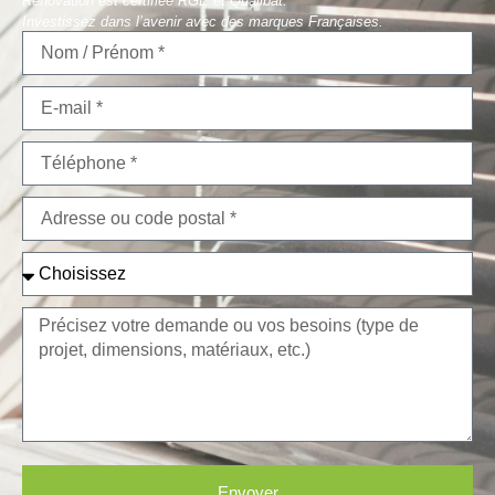
Rénovation est certifiée RGE et Qualibat.
Investissez dans l’avenir avec des marques Françaises.
Envoyer