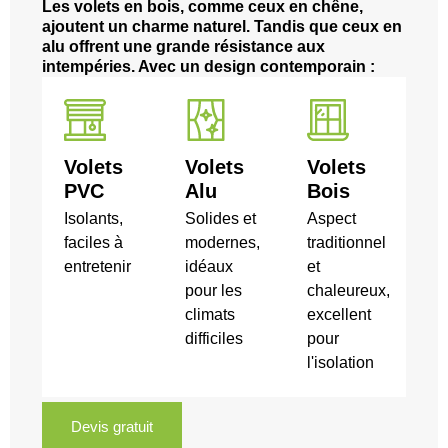
Les volets en bois, comme ceux en chêne,
ajoutent un charme naturel. Tandis que ceux en
alu offrent une grande résistance aux
intempéries. Avec un design contemporain :
Volets
Volets
Volets
PVC
Alu
Bois
Isolants,
Solides et
Aspect
faciles à
modernes,
traditionnel
entretenir
idéaux
et
pour les
chaleureux,
climats
excellent
difficiles
pour
l'isolation
Devis gratuit