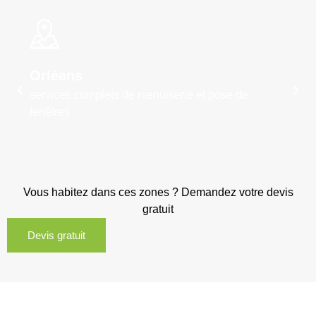
Orléans
services complets de menuiserie et pose de
fenêtres
Vous habitez dans ces zones ? Demandez votre devis
gratuit
Devis gratuit