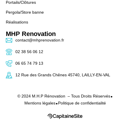
Portails/Clôtures
Pergola/Store banne
Réalisations
MHP Renovation
contact@mhprenovation.fr
02 38 56 06 12
06 65 74 79 13
12 Rue des Grands Chênes 45740, LAILLY-EN-VAL
•
© 2024 M.H.P Rénovation – Tous Droits Réservés
•
Mentions légales
Politique de confidentialité