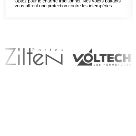
Optez pour le charme traditionnel. Nos volets battants
vous offrent une protection contre les intempéries